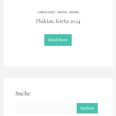
.
.
LANDSCHAFT
NATUR
REISEN
Plakias, Kreta 2024
Read More
Suche
Suchen
nach: