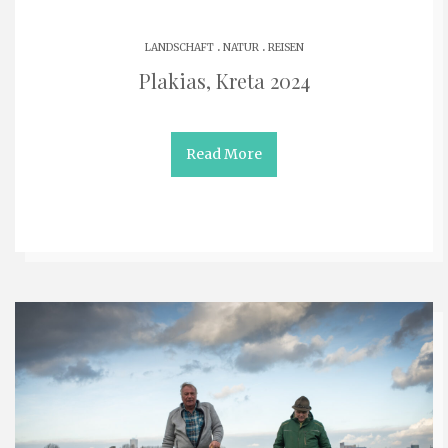
.
.
LANDSCHAFT
NATUR
REISEN
Plakias, Kreta 2024
Read More