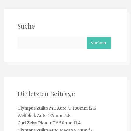
Suche
Suchen
nach:
Die letzten Beiträge
Olympus Zuiko MC Auto-T 180mm f2.8
Weltblick Auto 135mm f1.8
Carl Zeiss Planar T* 50mm f1.4
Olympus Zuiko Auto Macro 90mm f2