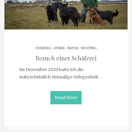
.
.
.
DUISBURG
HUNDE
NATUR
SHOOTING
Besuch einer Schäferei
Im Dezember 2020 hatte ich die
wahrscheinlich einmalige Gelegenheit…
Read More