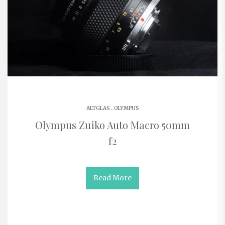
.
ALTGLAS
OLYMPUS
Olympus Zuiko Auto Macro 50mm
f2
Read More