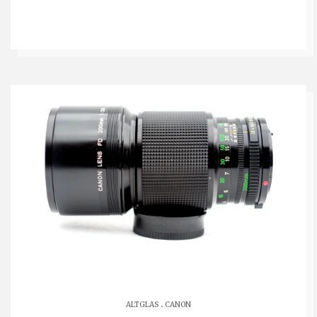
.
ALTGLAS
CANON