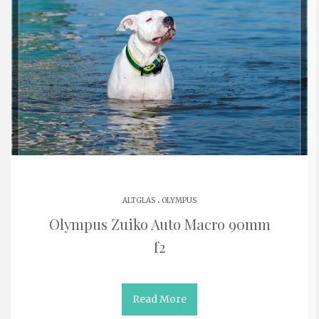
.
ALTGLAS
OLYMPUS
Olympus Zuiko Auto Macro 90mm
f2
Read More