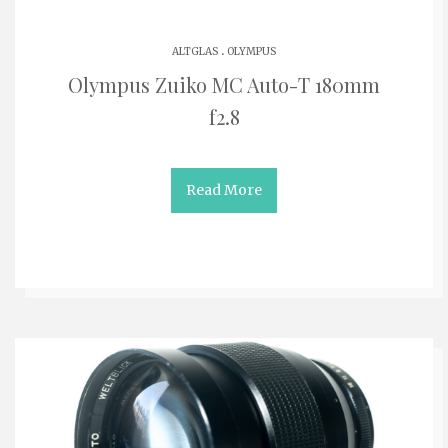
.
ALTGLAS
OLYMPUS
Olympus Zuiko MC Auto-T 180mm
f2.8
Read More