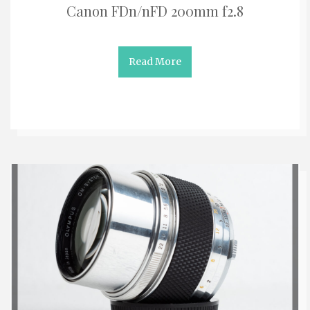
Canon FDn/nFD 200mm f2.8
Read More