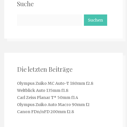
Suche
Suchen
nach:
Die letzten Beiträge
Olympus Zuiko MC Auto-T 180mm f2.8
Weltblick Auto 135mm f1.8
Carl Zeiss Planar T* 50mm f1.4
Olympus Zuiko Auto Macro 90mm f2
Canon FDn/nFD 200mm f2.8