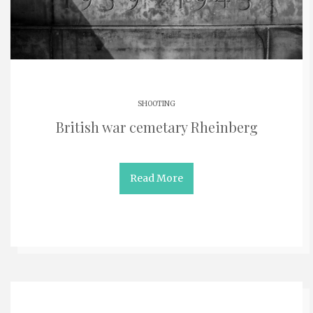
SHOOTING
British war cemetary Rheinberg
Read More