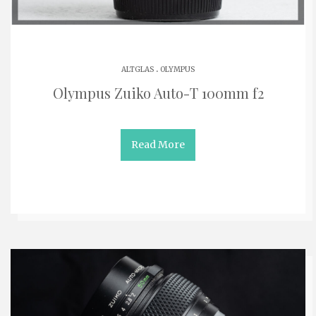
.
ALTGLAS
OLYMPUS
Olympus Zuiko Auto-T 100mm f2
Read More