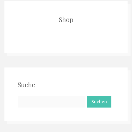
Shop
Suche
Suchen
nach: