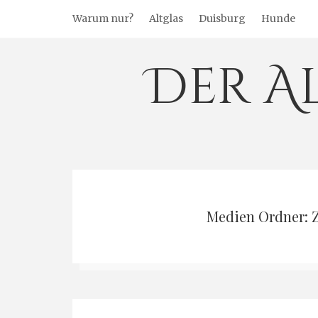
Warum nur?
Altglas
Duisburg
Hunde
Der A
Medien Ordner: Z